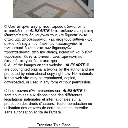
©
Όλα τα έργα τέχνης που παρουσιάζονται στην
ιστοσελιδα
του
ALESARTE
©
αποτελούν πνευματική
ιδιοκτησία των δημιουργών τους και δημοσιεύονται
όπως μας αποστέλλονται - με δική τους ευθύνη - ως
αυθεντικά έργα των ίδιων των καλλιτεχνών.Τα
πνευματικά δικαιώματα των δημιουργών
προστατεύονται από την εθνική, κοινοτική και διεθνή
νομοθεσία. Κάθε εκτύπωση, αναπαραγωγή και
διανομή απαγορεύεται αυστηρά.
© All of the images on this website
ALESARTE
©
are copyrighted original artworks by
the author and are
protected by international copy
right law. No materials
in this web site may be reproduced, copied,
downloaded, or used in any form without permission.
© Les œuvres d'Art présentes sur
ALESARTE
©
sont soumises aux dispositions des différentes
législations nationales et internationales sur la
protection des droits d'auteurs. Toute reproduction ou
utilisation des œuvres de cette galerie est interdite
sans autorisation écrite de l'artiste.
Translate This Page