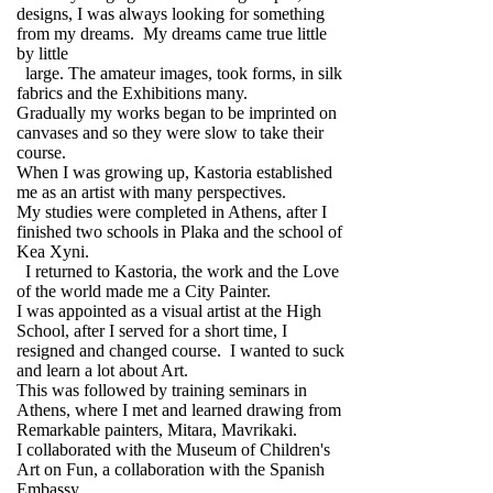
designs, I was always looking for something
from my dreams. My dreams came true little
by little
large. The amateur images, took forms, in silk
fabrics and the Exhibitions many.
Gradually my works began to be imprinted on
canvases and so they were slow to take their
course.
When I was growing up, Kastoria established
me as an artist with many perspectives.
My studies were completed in Athens, after I
finished two schools in Plaka and the school of
Kea Xyni.
I returned to Kastoria, the work and the Love
of the world made me a City Painter.
I was appointed as a visual artist at the High
School, after I served for a short time, I
resigned and changed course. I wanted to suck
and learn a lot about Art.
This was followed by training seminars in
Athens, where I met and learned drawing from
Remarkable painters, Mitara, Mavrikaki.
I collaborated with the Museum of Children's
Art on Fun, a collaboration with the Spanish
Embassy.