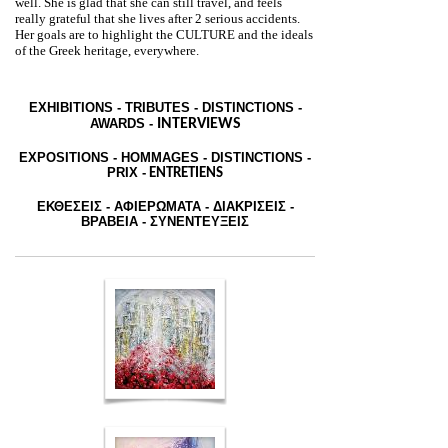
well. She is glad that she can still travel, and feels
really grateful that she lives after 2 serious accidents.
Her goals are to highlight the CULTURE and the ideals
of the Greek heritage, everywhere.
EXHIBITIONS - TRIBUTES - DISTINCTIONS -
AWARDS
-
INTERVIEWS
EXPOSITIONS - HOMMAGES - DISTINCTIONS -
PRIX -
ENTRETIENS
ΕΚΘΕΣΕΙΣ - ΑΦΙΕΡΩΜΑΤΑ - ΔΙΑΚΡΙΣΕΙΣ -
ΒΡΑΒΕΙΑ - ΣΥΝΕΝΤΕΥΞΕΙΣ