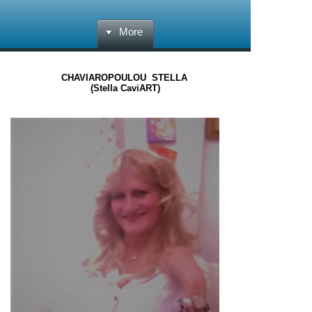
More
CHAVIAROPOULOU STELLA
(
Stella CaviART)