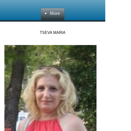
More
TSEVA MARIA