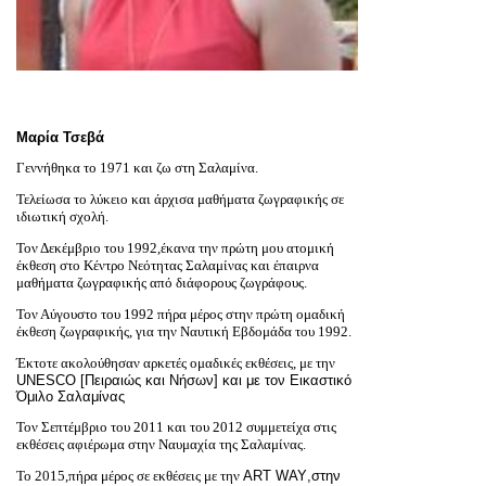
Μαρία Τσεβά
Γεννήθηκα το 1971 και ζω στη Σαλαμίνα.
Τελείωσα το λύκειο και άρχισα μαθήματα ζωγραφικής σε
ιδιωτική σχολή.
Τον Δεκέμβριο του 1992,έκανα την πρώτη μου ατομική
έκθεση στο Κέντρο Νεότητας Σαλαμίνας και έπαιρνα
μαθήματα ζωγραφικής από διάφορους ζωγράφους.
Τον Αύγουστο του 1992 πήρα μέρος στην πρώτη ομαδική
έκθεση ζωγραφικής, για την Ναυτική Εβδομάδα του 1992.
Έκτοτε ακολούθησαν αρκετές ομαδικές εκθέσεις, με την
UNESCO
[Πειραιώς και Νήσων] και με τον Εικαστικό
Όμιλο Σαλαμίνας
Τον Σεπτέμβριο του 2011 και του 2012 συμμετείχα στις
εκθέσεις αφιέρωμα στην Ναυμαχία της Σαλαμίνας.
Το 2015,πήρα μέρος σε εκθέσεις με την
ART
WAY
,στην