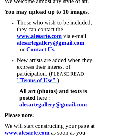
We welcome almost any style of art.
You may upload up to 10 images.
Those who wish to be included,
they can contact the
www.alesarte.com
via e-mail
alesartegallery@gmail.com
or
Contact Us
.
New artists are added when they
express their interest of
participation. (
PLEASE READ
"Terms of Use"
)
All art (photos) and texts is
posted
here :
alesartegallery@gmail.com
P
lease
note
:
We will start constructing your page at
www.alesarte.com
as soon as you