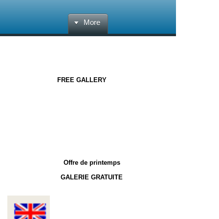
More
Spring offer
FREE GALLERY
Ανοιξιάτικη προσφορά
ΔΩΡΕΑΝ
γκαλερί
Offre de printemps
GALERIE GRATUITE