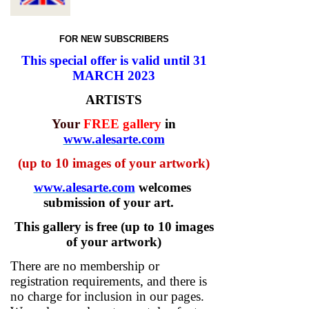
FOR NEW SUBSCRIBERS
This special offer is valid until 31
MARCH 2023
ΑRTISTS
Your
FREE
gallery
in
www.alesarte.com
(up to 10 images of your artwork)
www.alesarte.com
w
elcomes
submission of your art.
This gallery is free
(up to 10 images
of your artwork)
There are no membership or
registration requirements, and there is
no charge for inclusion in our pages.