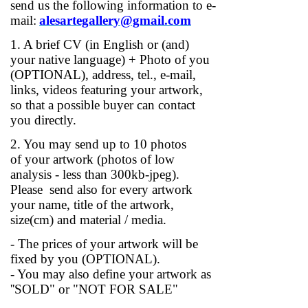
send us
the following information to
e-
mail:
alesartegallery@gmail.com
1. A brief CV
(in English or (and)
your native language) + Photo of you
(OPTIONAL), address, tel., e-mail,
links, videos featuring your artwork,
so that a possible buyer can contact
you directly.
2. You may send
up to 10 photos
of
your artwork
(photos of low
analysis - less than 300kb-jpeg).
Please send also for every artwork
your name, title of the artwork,
size(cm) and material / media.
- The prices of your artwork will be
fixed by you (OPTIONAL).
- You may also define your artwork as
''SOLD" or "NOT FOR SALE"