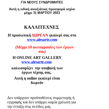
ΓΙΑ ΝΕΟΥΣ ΣΥΝΔΡΟΜΗΤΕΣ
Αυτή η ειδική ανοιξιάτικη προσφορά ισχύει
μέχρι 31 ΜΑΡΤΙΟΥ 2023
ΚΑΛΛΙΤΕΧΝΕΣ
Η προσωπική
ΔΩΡΕΑΝ
γκαλερί σας στο
www
.
alesarte
.
com
(Μέχρι 10 φωτογραφίες των έργων
σας)
Η ONLINE ART GALLERY
www
.
alesarte
.
com
καλωσορίζει
την υποβολή των
έργων τέχνης σας.
Αυτή η online γκαλερί είναι
δωρεάν
Δεν υπάρχουν προϋποθέσεις συμμετοχής ή
εγγραφής και δεν υπάρχει καμία χρέωση για
την ένταξη στις σελίδες μας.