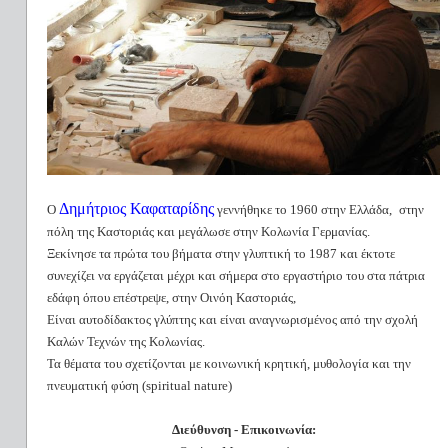
Δημήτριος Καφαταρίδης
Ο
γεννήθηκε το 1960 στην Ελλάδα,
στην
πόλη της Καστοριάς
και μεγάλωσε στην Κολωνία Γερμανίας.
Ξεκίνησε τα πρώτα του βήματα στην γλυπτική το 1987 και έκτοτε
συνεχίζει να εργάζεται μέχρι και σήμερα στο εργαστήριο του στα πάτρια
εδάφη όπου επέστρεψε, στην Οινόη Καστοριάς,
Είναι αυτοδίδακτος γλύπτης και είναι αναγνωρισμένος από την σχολή
Καλών Τεχνών της Κολωνίας.
Τα θέματα του σχετίζονται με κοινωνική κρητική, μυθολογία και την
πνευματική φύση (
spiritual
nature
)
Διεύθυνση - Επικοινωνία: