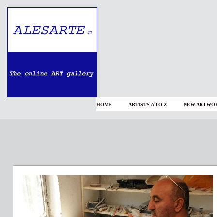
HOME
ARTISTS A TO Z
NEW ARTWOR