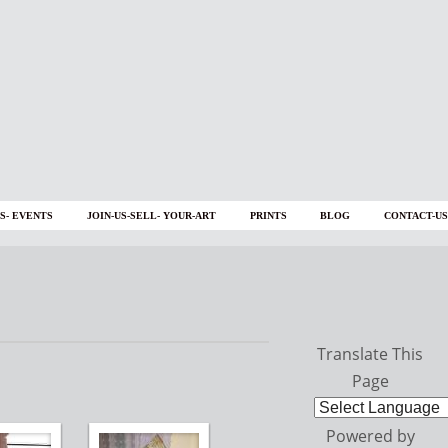
S- EVENTS
JOIN-US-SELL- YOUR-ART
PRINTS
BLOG
CONTACT-US
Translate This
Page
Powered by