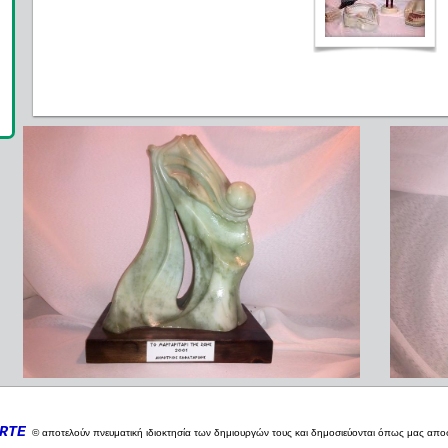
RTE
©
αποτελούν πνευματική ιδιοκτησία των δημιουργών τους και δημοσιεύονται όπως μας αποστ