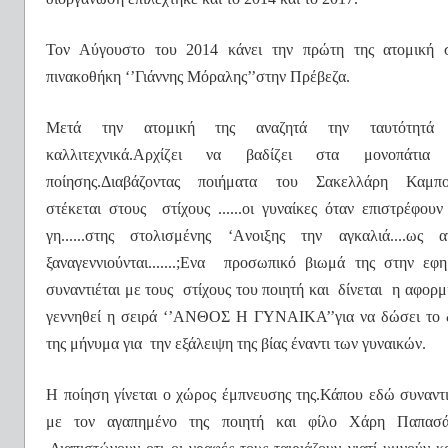
Τον Αύγουστο του 2014 κάνει την πρώτη της ατομική 
πινακοθήκη ‘’Γιάννης Μόραλης’’στην Πρέβεζα.
Μετά την ατομική της αναζητά την ταυτότητά 
καλλιτεχνικά.Αρχίζει να βαδίζει στα μονοπάτια
ποίησης.Διαβάζοντας ποιήματα του Σακελλάρη Καμπ
στέκεται στους
στίχους ......οι γυναίκες όταν επιστρέφουν
γη......στης στολισμένης ‘
A
νοιξης την αγκαλιά....ως α
ξαναγεννιούνται.......;Ενα
προσωπικό βιωμά της στην εφη
συναντιέται με τους
στίχους του ποιητή και
δίνεται
η αφορμ
γεννηθεί η σειρά ‘’ΑΝΘΟΣ Η ΓΥΝΑΙΚΑ’’για να δώσει το 
της μήνυμα για
την εξάλειψη της βίας έναντι των γυναικών.
Η ποίηση γίνεται ο χώρος έμπνευσης της.Κάπου εδώ συναντι
με τον αγαπημένο της ποιητή και φίλο Χάρη Παπασ