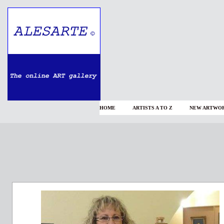
HOME
ARTISTS A TO Z
NEW ARTWOR