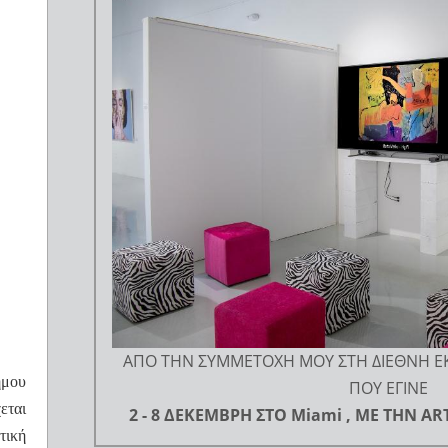
AΠΟ ΤΗΝ ΣΥΜΜΕΤΟΧΗ ΜΟΥ ΣΤΗ ΔΙΕΘΝΗ Ε
ήμου
ΠΟΥ ΕΓΙΝΕ
εται
2 - 8 ΔΕΚΕΜΒΡΗ ΣΤΟ Miami , ΜΕ ΤΗΝ A
τική