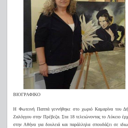
BIO
ΓΡΑΦΙΚΟ
Η Φωτεινή Παππά γεννήθηκε στο χωριό Καμαρίνα του Δ
Ζαλόγγου στην Πρέβεζα. Στα 18 τελειώνοντας το Λύκειο έρχ
στην Αθήνα για δουλειά και παράλληλα σπουδάζει σε ιδιω