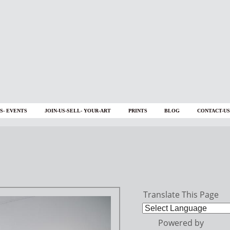
S- EVENTS
JOIN-US-SELL- YOUR-ART
PRINTS
BLOG
CONTACT-US
Translate This Page
Powered by