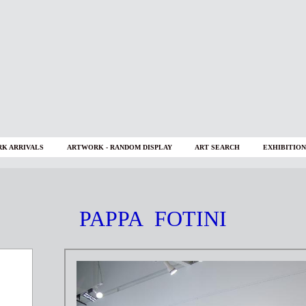
K ARRIVALS
ARTWORK - RANDOM DISPLAY
ART SEARCH
EXHIBITION
PAPPA FOTINI